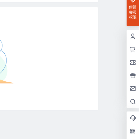
解锁
会员
权限