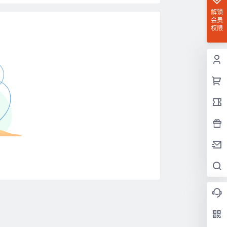
解锁
会员
权限