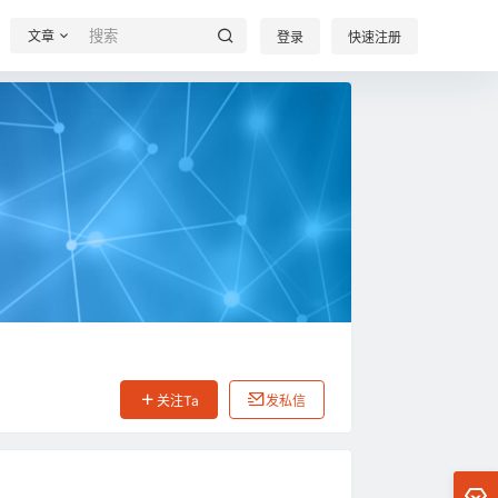
文章
登录
快速注册
关注Ta
发私信