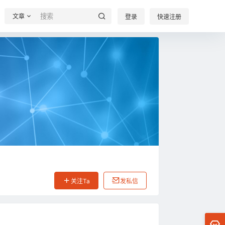
文章
登录
快速注册
关注Ta
发私信