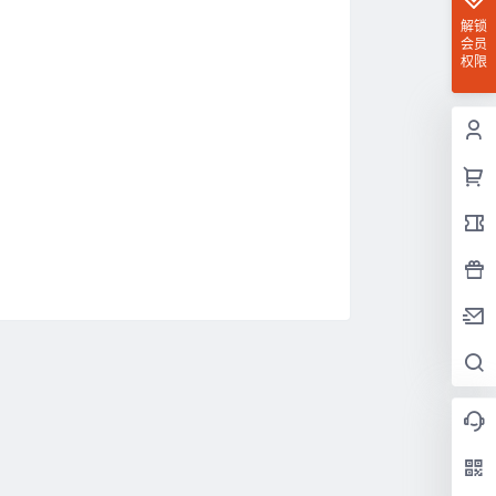
解锁
会员
权限