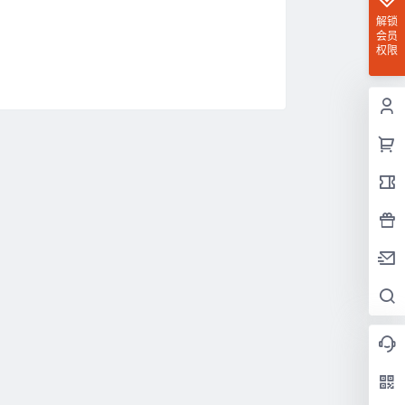
解锁
会员
权限