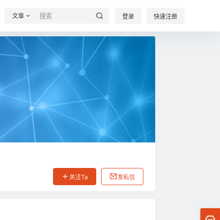
文章
登录
快速注册
关注Ta
发私信