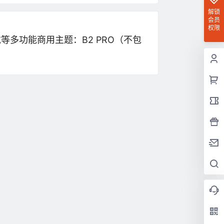
解锁
会员
权限
航等多功能商用主题：B2 PRO（不包