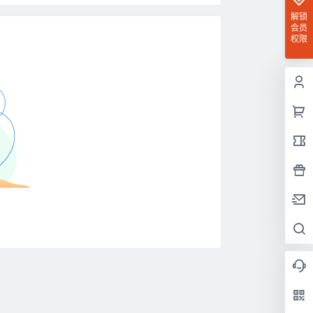
解锁
会员
权限