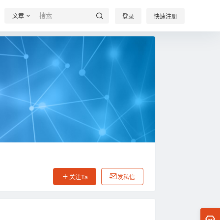
文章
登录
快速注册
关注Ta
发私信