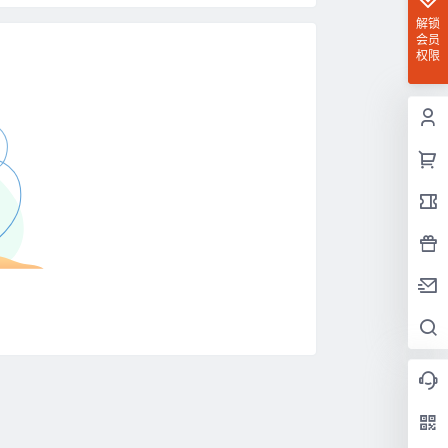
解锁
会员
权限