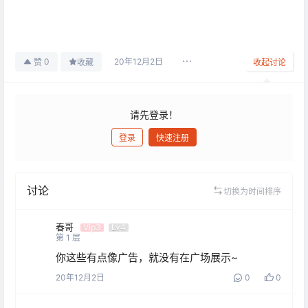
20年12月2日
0
赞
收藏
收起讨论
请先登录！
登录
快速注册
发布
讨论
切换为时间排序
春哥
Vip3
Lv4
第
1
层
你这些有点像广告，就没有在广场展示~
20年12月2日
0
0