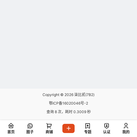
Copyright © 2026
柒比贰(7B2)
鄂ICP备16020046号-2
查询 8 次，耗时 0.3009 秒
首页
圈子
商铺
专题
认证
我的