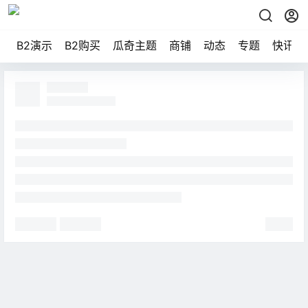
B2演示
B2购买
瓜奇主题
商铺
动态
专题
快讯