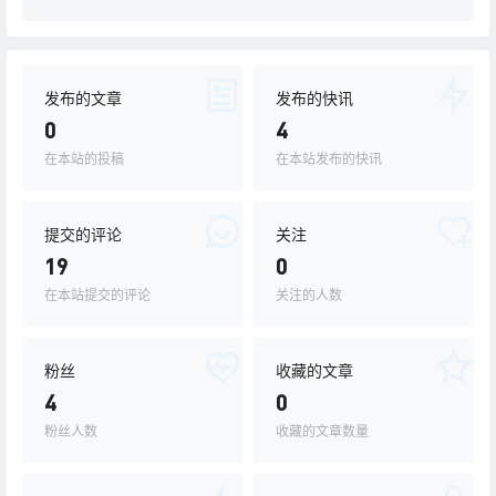
发布的文章
发布的快讯
0
4
在本站的投稿
在本站发布的快讯
提交的评论
关注
19
0
在本站提交的评论
关注的人数
粉丝
收藏的文章
4
0
粉丝人数
收藏的文章数量