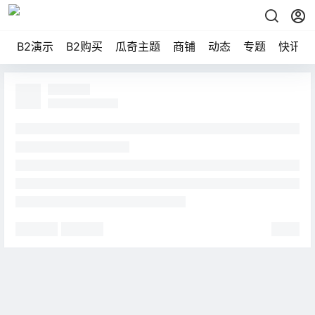
B2演示
B2购买
瓜奇主题
商铺
动态
专题
快讯