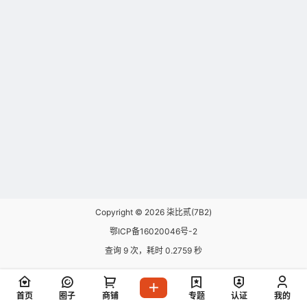
Copyright © 2026
柒比贰(7B2)
鄂ICP备16020046号-2
查询 9 次，耗时 0.2759 秒
首页
圈子
商铺
专题
认证
我的