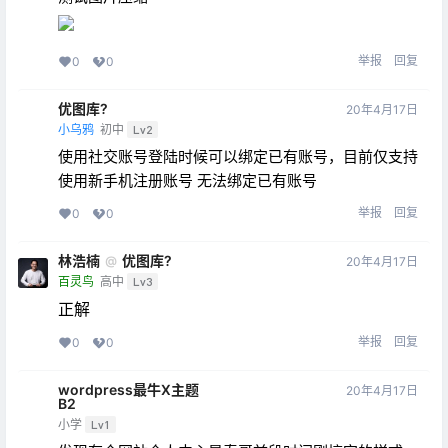
举报
回复
0
0
优图库?
20年4月17日
小乌鸦
初中
Lv2
使用社交账号登陆时候可以绑定已有账号，目前仅支持
使用新手机注册账号 无法绑定已有账号
举报
回复
0
0
林浩楠
优图库?
@
20年4月17日
百灵鸟
高中
Lv3
正解
举报
回复
0
0
wordpress最牛X主题
20年4月17日
B2
小学
Lv1