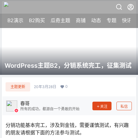
B2演示
B2购买
瓜奇主题
商铺
动态
专题
快讯
WordPress主题B2，分销系统完工，征集测试
0
主题更新
20年3月28日
春哥
关注
私信
所有的成功，都源自一个勇敢的开始
分销功能基本完工，涉及到金钱，需要谨慎测试，有兴趣
的朋友请根据下面的方法参与测试。