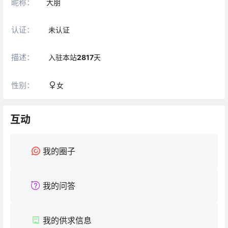
昵称：
大朋
认证：
未认证
描述：
入驻本站
2817
天
性别：
女
互动
我的圈子
我的问答
我的供求信息