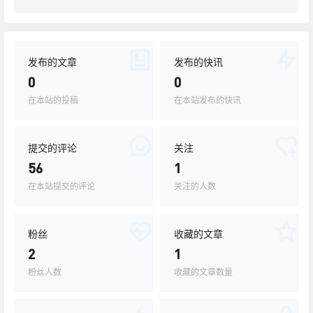
发布的文章
发布的快讯
0
0
在本站的投稿
在本站发布的快讯
提交的评论
关注
56
1
在本站提交的评论
关注的人数
粉丝
收藏的文章
2
1
粉丝人数
收藏的文章数量