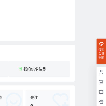
解锁
会员
权限
我的供求信息
论
关注