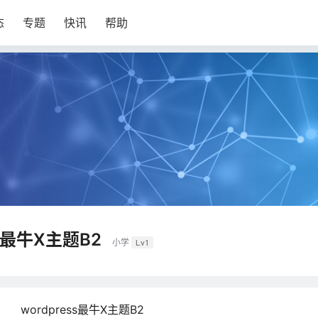
态
专题
快讯
帮助
ss最牛X主题B2
小学
Lv1
wordpress最牛X主题B2
：