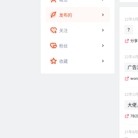
发布的
22年5月
?
关注
分享
粉丝
22年4
收藏
广告
wor
22年3
大佬
7B
21年6月