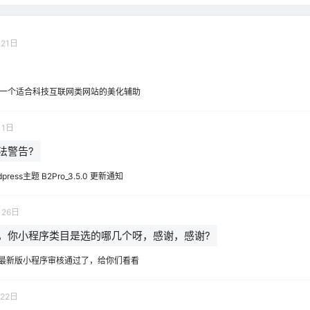
21日
一个适合科技互联网类网站的美化辅助
月1日
法警告?
dpress主题 B2Pro_3.5.0 更新通知
月26日
，你小程序类目是选的哪几个呀，感谢，感谢?
2最新版小程序审核通过了，给你们看看
22日