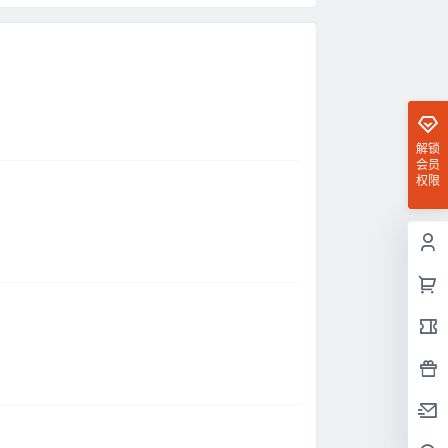
解锁
会员
权限