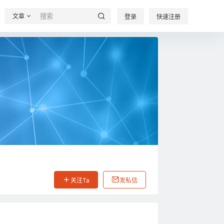
文章
登录
快速注册
关注Ta
发私信