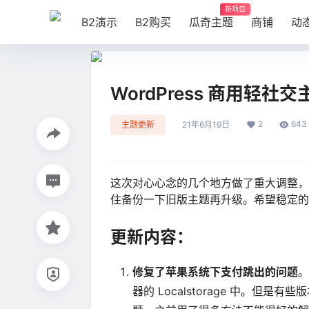
新项目
B2演示
B2购买
瓜奇主题
商铺
动
WordPress 商用轻社交主
2
643
主题更新
21年6月19日
这次对心心念的几个地方做了重大调整，
住备份一下旧版主题再升级。希望稳定的
更新内容：
修复了苹果系统下支付跳出的问题
。
器的 Localstorage 中。但是有