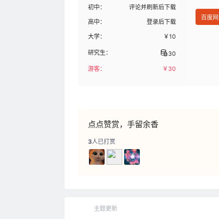
初中：
评论并刷新后下载
百度网
高中：
登录后下载
大学：
￥
10
研究生：
30
游客：
￥
30
点点赞赏，手留余香
3
人已打赏
主题更新