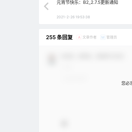
元宵节快乐：B2_2.7.5更新通知
2021-2-26 19:53:38
255 条回复
文章作者
管理员
A
M
欢迎您，新朋友，感谢参与互动！
您必