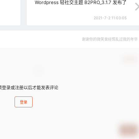
Wordpress 轻社交主题 B2PRO_3.1.7 发布了
2021-7-2 11:03:05
谢谢你的微笑曾经慌乱过我的年华
确认修改
须登录或注册以后才能发表评论
登录
提交