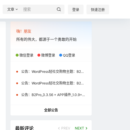
文章
登录
快速注册
嗨！朋友
所有的伟大，都源于一个勇敢的开始
微信登录
微博登录
QQ登录
公告：
WordPress轻社交购物主题：B2Pro_3.8.2 + APP插件_1.2.1+uniapp源码_1.2.1（微信小程序\APP）更新通知
公告：
WordPress轻社交购物主题：B2Pro_3.4.1 + APP插件_1.1.0+uniapp源码_1.1.0（微信小程序）更新通知
公告：
B2Pro_3.3.56 + APP插件_1.0.9+uniapp源码_1.0.9更新公告
全部公告
最新评论
PREV
NEXT