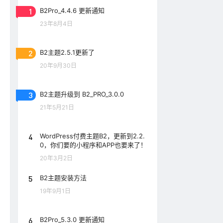
1
B2Pro_4.4.6 更新通知
23年8月4日
2
B2主题2.5.1更新了
20年9月30日
3
B2主题升级到 B2_PRO_3.0.0
21年5月21日
4
WordPress付费主题B2，更新到2.2.
0，你们要的小程序和APP也要来了！
20年3月2日
5
B2主题安装方法
19年9月1日
6
B2Pro_5.3.0 更新通知