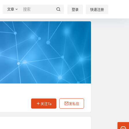
文章
登录
快速注册
关注Ta
发私信