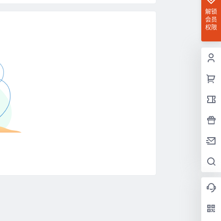
解锁
会员
权限