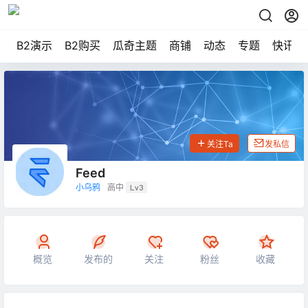
B2演示
B2购买
瓜奇主题
商铺
动态
专题
快讯
关注Ta
发私信
⁢Feed
小乌鸦
高中
Lv3
概览
发布的
关注
粉丝
收藏