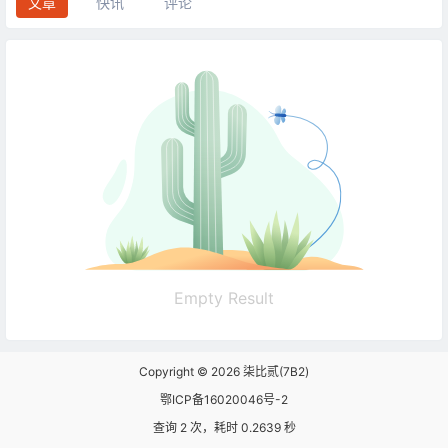
文章
快讯
评论
Empty Result
Copyright © 2026
柒比贰(7B2)
鄂ICP备16020046号-2
查询 2 次，耗时 0.2639 秒