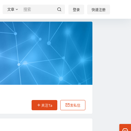
文章
登录
快速注册
关注Ta
发私信