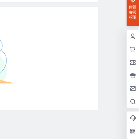
解锁
会员
权限