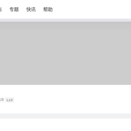
态
专题
快讯
帮助
高中
Lv3