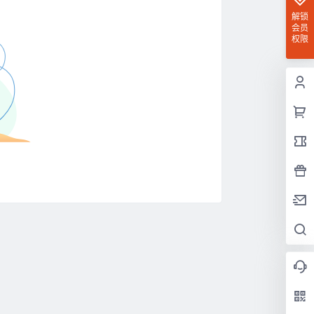
解锁
会员
权限