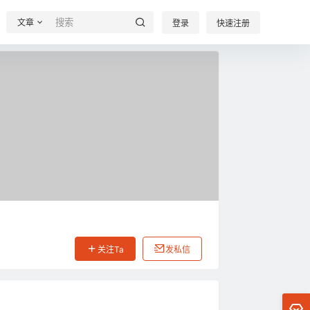
文章
登录
快速注册
关注Ta
发私信