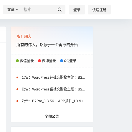
文章
登录
快速注册
嗨！朋友
所有的伟大，都源于一个勇敢的开始
微信登录
微博登录
QQ登录
公告：
WordPress轻社交购物主题：B2Pro_3.8.2 + APP插件_1.2.1+uniapp源码_1.2.1（微信小程序\APP）更新通知
公告：
WordPress轻社交购物主题：B2Pro_3.4.1 + APP插件_1.1.0+uniapp源码_1.1.0（微信小程序）更新通知
公告：
B2Pro_3.3.56 + APP插件_1.0.9+uniapp源码_1.0.9更新公告
全部公告