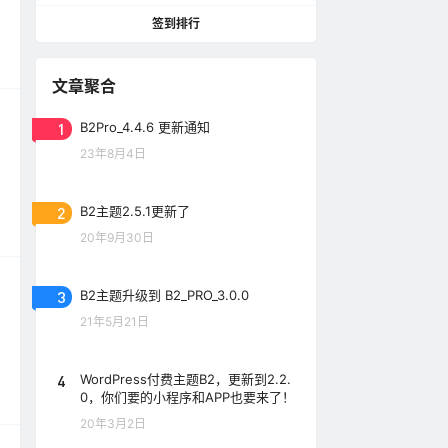
签到排行
文章聚合
1
B2Pro_4.4.6 更新通知
23年8月4日
2
B2主题2.5.1更新了
20年9月30日
3
B2主题升级到 B2_PRO_3.0.0
21年5月21日
4
WordPress付费主题B2，更新到2.2.
0，你们要的小程序和APP也要来了！
20年3月2日