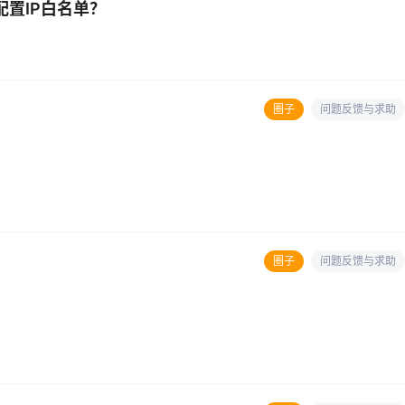
置IP白名单？
圈子
问题反馈与求助
圈子
问题反馈与求助