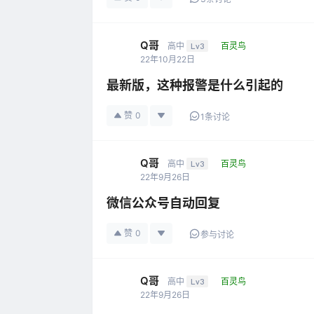
Q哥
高中
Lv3
百灵鸟
22年10月22日
最新版，这种报警是什么引起的
赞
0
1条讨论
Q哥
高中
Lv3
百灵鸟
22年9月26日
微信公众号自动回复
赞
0
参与讨论
Q哥
高中
Lv3
百灵鸟
22年9月26日