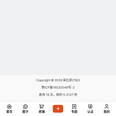
Copyright © 2026
柒比贰(7B2)
鄂ICP备16020046号-2
查询 16 次，耗时 0.3107 秒
首页
圈子
商铺
专题
认证
我的