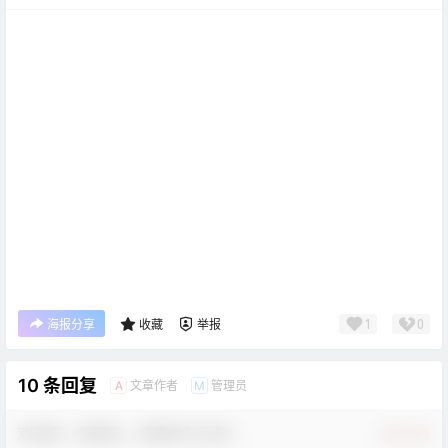
1
0
海报分享
收藏
举报
10 条回复
文章作者
管理员
A
M
欢迎您，新朋友，感谢参与互动！
确认修改