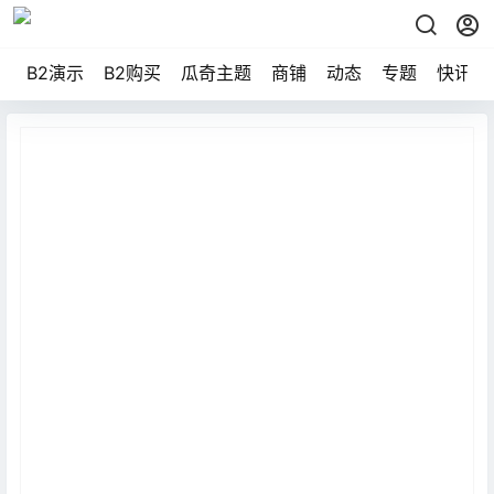
B2演示
B2购买
瓜奇主题
商铺
动态
专题
快讯