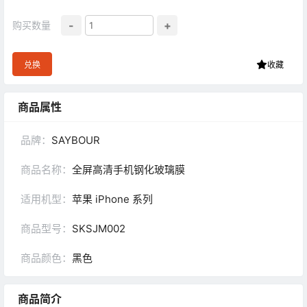
-
+
购买数量
兑换
收藏
商品属性
品牌：
SAYBOUR
商品名称：
全屏高清手机钢化玻璃膜
适用机型：
苹果 iPhone 系列
商品型号：
SKSJM002
商品颜色：
黑色
商品简介