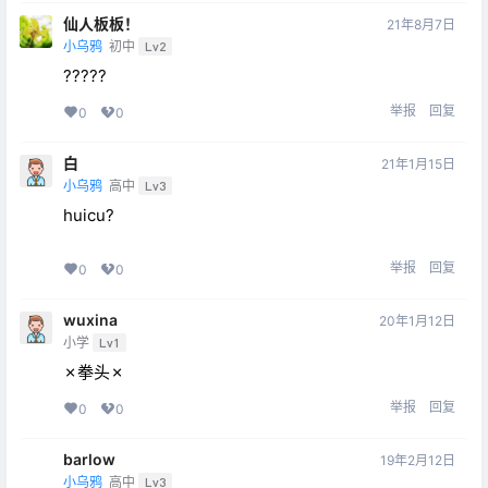
仙人板板！
21年8月7日
小乌鸦
初中
Lv2
?????
举报
回复
0
0
白
21年1月15日
小乌鸦
高中
Lv3
huicu?
举报
回复
0
0
wuxina
20年1月12日
小学
Lv1
✗拳头✗
举报
回复
0
0
barlow
19年2月12日
小乌鸦
高中
Lv3