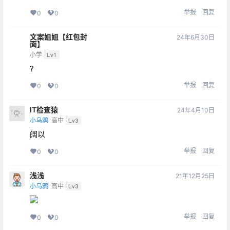
举报
回复
0
0
文案姐姐【红包封
24年6月30日
面】
小学
Lv1
?
举报
回复
0
0
IT检查猿
24年4月10日
小乌鸦
高中
Lv3
阔以
举报
回复
0
0
浅浅
21年12月25日
小乌鸦
高中
Lv3
举报
回复
0
0