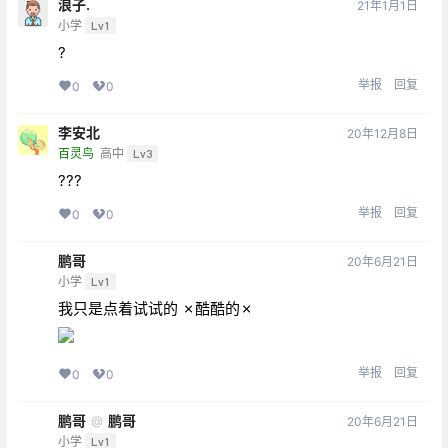
浪子.
21年1月1日
小学
Lv1
?
举报
回复
0
0
李安北
20年12月8日
百灵鸟
高中
Lv3
???
举报
回复
0
0
鹏哥
20年6月21日
小学
Lv1
我只是点着试试的 ✗酷酷的✗
举报
回复
0
0
鹏哥
鹏哥
@
20年6月21日
小学
Lv1