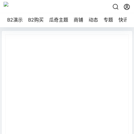
B2演示
B2购买
瓜奇主题
商铺
动态
专题
快讯