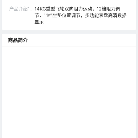
产品介绍1：
14KG重型飞轮双向阻力运动，12档阻力调
节，11档坐垫位置调节，多功能表盘高清数据
显示
商品简介