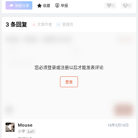
0
0
海报分享
收藏
举报
3 条回复
文章作者
管理员
A
M
欢迎您，新朋友，感谢参与互动！
确认修改
您必须登录或注册以后才能发表评论
登录
提交
Mouse
18年5月19日
小学
Lv1