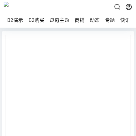
B2演示
B2购买
瓜奇主题
商铺
动态
专题
快讯