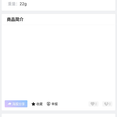
重量：
22g
商品简介
0
0
海报分享
收藏
举报