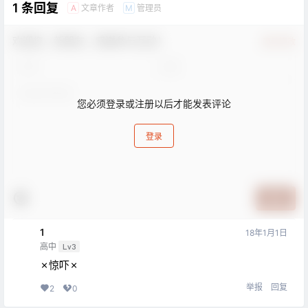
1 条回复
文章作者
管理员
A
M
欢迎您，新朋友，感谢参与互动！
确认修改
您必须登录或注册以后才能发表评论
登录
提交
1
18年1月1日
高中
Lv3
✗惊吓✗
举报
回复
2
0