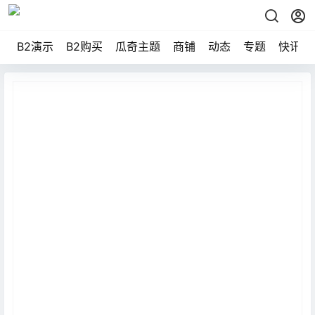
B2演示
B2购买
瓜奇主题
商铺
动态
专题
快讯