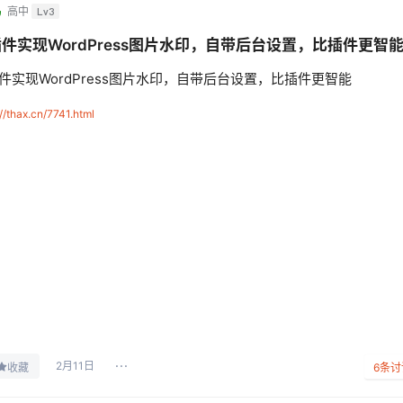
鸟
高中
Lv3
件实现WordPress图片水印，自带后台设置，比插件更智
件实现WordPress图片水印，自带后台设置，比插件更智能
://thax.cn/7741.html
2月11日
收藏
6
条讨