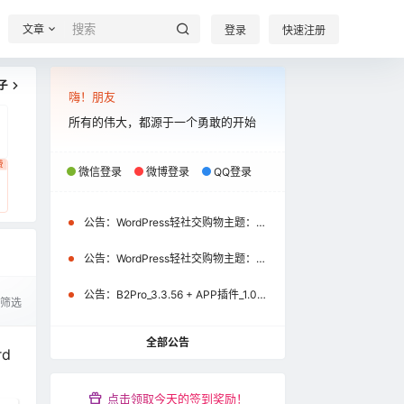
文章
登录
快速注册
子
嗨！朋友
所有的伟大，都源于一个勇敢的开始
费
微信登录
微博登录
QQ登录
公告：
WordPress轻社交购物主题：B2Pro_3.8.2 + APP插件_1.2.1+uniapp源码_1.2.1（微信小程序\APP）更新通知
公告：
WordPress轻社交购物主题：B2Pro_3.4.1 + APP插件_1.1.0+uniapp源码_1.1.0（微信小程序）更新通知
公告：
B2Pro_3.3.56 + APP插件_1.0.9+uniapp源码_1.0.9更新公告
筛选
全部公告
d
点击领取今天的签到奖励！