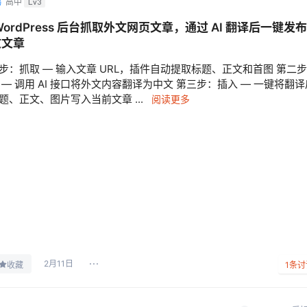
鸦
高中
Lv3
WordPress 后台抓取外文网页文章，通过 AI 翻译后一键发
文文章
步：抓取 — 输入文章 URL，插件自动提取标题、正文和首图 第二
 — 调用 AI 接口将外文内容翻译为中文 第三步：插入 — 一键将翻译
题、正文、图片写入当前文章 ...
阅读更多
2月11日
收藏
1
条讨