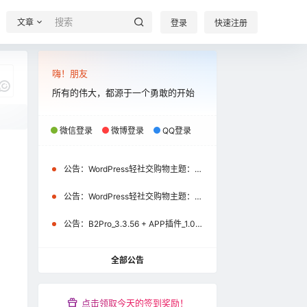
文章
登录
快速注册
嗨！朋友
所有的伟大，都源于一个勇敢的开始
微信登录
微博登录
QQ登录
我说
公告：
WordPress轻社交购物主题：B2Pro_3.8.2 + APP插件_1.2.1+uniapp源码_1.2.1（微信小程序\APP）更新通知
公告：
WordPress轻社交购物主题：B2Pro_3.4.1 + APP插件_1.1.0+uniapp源码_1.1.0（微信小程序）更新通知
公告：
B2Pro_3.3.56 + APP插件_1.0.9+uniapp源码_1.0.9更新公告
全部公告
0
点击领取今天的签到奖励！