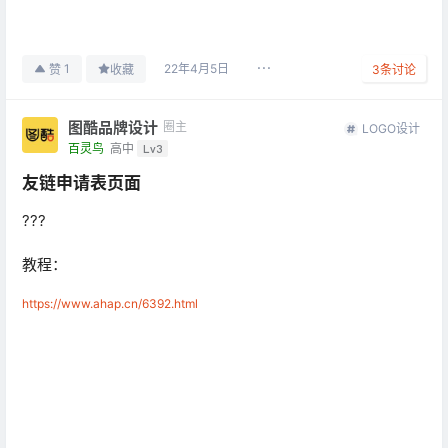
22年4月5日
1
赞
收藏
3
条讨论
图酷品牌设计
圈主
LOGO设计
百灵鸟
高中
Lv3
友链申请表页面
???
教程：
https://www.ahap.cn/6392.html