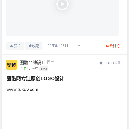
22年5月23日
2
赞
收藏
14
条讨论
图酷品牌设计
圈主
LOGO设计
百灵鸟
高中
Lv3
图酷网专注原创LOGO设计
www.tukuv.com