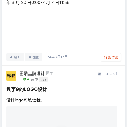
年 3 月 20 日0:00-7 月 7 日11:59
24年3月12日
0
赞
收藏
13
条讨论
图酷品牌设计
圈主
LOGO设计
百灵鸟
高中
Lv3
数字9的LOGO设计
设计logo可私信我。