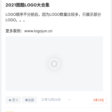
2021图酷LOGO大合集
LOGO顺序不分前后，因为LOGO数量比较多，只展示部分
LOGO。。。
更多案例：www.logojun.cn
21年12月24日
0
赞
收藏
3
条讨论