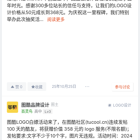
年时光。感谢300多位站长的信任与支持，让我们的LOGO设
计价格从50元成长到368元。为庆祝这一里程碑，我们特别
举办此次抽奖活...
阅读更多
25年10月25日
0
赞
收藏
参与讨论
图酷品牌设计
圈主
LOGO设计
百灵鸟
高中
Lv3
图酷LOGO白嫖活动来了，在图酷社区(tucool.cn)连续发帖
100 天的酷友，将获赠价值 358 元的 logo 服务(不限名额)；
发帖要求:文字不少于10个字，图片无违规。活动时间：2024