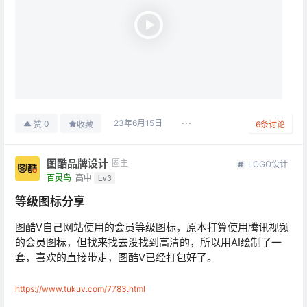
23年6月15日
0
赞
收藏
6
条讨论
图酷品牌设计
圈主
LOGO设计
百灵鸟
高中
Lv3
等级图标分享
图酷V自己网站使用的会员等级图标，原本打算使用腾讯视频
的会员图标，但找来找去没找到高清的，所以用AI绘制了一
套，喜欢的直接带走，图酷V已经打包好了。
https://www.tukuv.com/7783.html