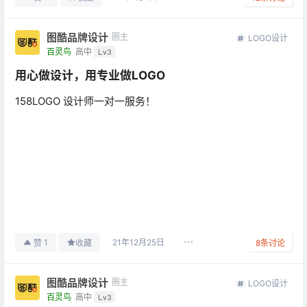
图酷品牌设计
圈主
LOGO设计
百灵鸟
高中
Lv3
用心做设计，用专业做LOGO
158LOGO 设计师一对一服务！
21年12月25日
1
赞
收藏
8
条讨论
图酷品牌设计
圈主
LOGO设计
百灵鸟
高中
Lv3