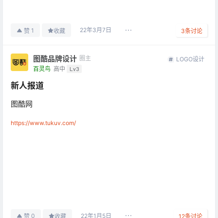
22年3月7日
1
赞
收藏
3
条讨论
图酷品牌设计
圈主
LOGO设计
百灵鸟
高中
Lv3
新人报道
图酷网
https://www.tukuv.com/
22年1月5日
0
赞
收藏
12
条讨论