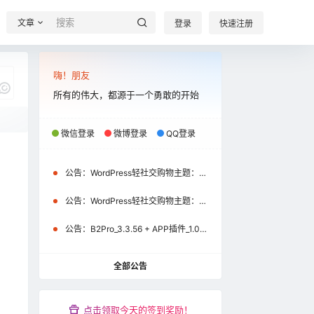
文章
登录
快速注册
嗨！朋友
所有的伟大，都源于一个勇敢的开始
微信登录
微博登录
QQ登录
我说
公告：
WordPress轻社交购物主题：B2Pro_3.8.2 + APP插件_1.2.1+uniapp源码_1.2.1（微信小程序\APP）更新通知
公告：
WordPress轻社交购物主题：B2Pro_3.4.1 + APP插件_1.1.0+uniapp源码_1.1.0（微信小程序）更新通知
公告：
B2Pro_3.3.56 + APP插件_1.0.9+uniapp源码_1.0.9更新公告
全部公告
0
点击领取今天的签到奖励！