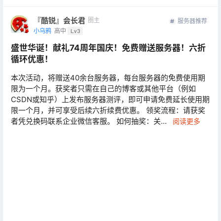
『酷锐』会长君
圈主
服务器推荐
小乌鸦
高中
Lv3
盛世华诞！献礼74周年国庆！免费赠送服务器！六折
循环优惠！
本次活动，将赠送40余台服务器，每台服务器的免费使用期
限为一个月。获奖者只需在自己的博客或其他平台（例如
CSDN或知乎）上发布服务器测评，即可申请免费延长使用期
限一个月，并可享受后续六折续费优惠。 领奖流程：请获奖
者凭兑换码联系企业微信客服。 如何抽奖：关...
阅读更多