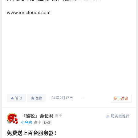
www.ioncloudx.com
24年2月17日
0
赞
收藏
参与讨论
『酷锐』会长君
圈主
服务器推荐
小乌鸦
高中
Lv3
免费送上百台服务器！