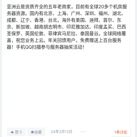
亚洲云是资质齐全的五年老商家，目前有全球20多个机房服
务器资源。国内有北京、上海、广州、深圳、福州、湖北、
成都、辽宁、香港、台北，海外有美国、迪拜、首尔、东
京、新加坡、越南胡志明市、印尼雅加达、印度孟买、巴西
圣保罗、英国伦敦、菲律宾马尼拉、泰国曼谷。全球网络覆
盖，祝您业务上云。年关回馈用户，免费赠送上百台服务
器！手机QQ扫描参与服务器抽奖活动！
24年2月12日
0
赞
收藏
1
条讨论