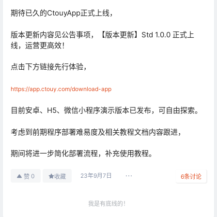
期待已久的CtouyApp正式上线，
版本更新内容见公告事项，【版本更新】Std 1.0.0 正式上
线，运营更高效！
点击下方链接先行体验，
https://app.ctouy.com/download-app
目前安卓、H5、微信小程序演示版本已发布，可自由探索。
考虑到前期程序部署难易度及相关教程文档内容跟进，
期间将进一步简化部署流程，补充使用教程。
23年9月7日
0
赞
收藏
6
条讨论
我是有底线的！