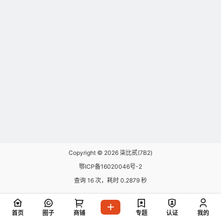
Copyright © 2026
柒比贰(7B2)
鄂ICP备16020046号-2
查询 16 次，耗时 0.2879 秒
首页
圈子
商铺
专题
认证
我的