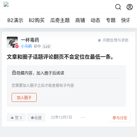
B2演示
B2购买
瓜奇主题
商铺
动态
专题
快讯
一杯毒药
问题反馈与求助
小乌鸦
初中
Lv2
文章和圈子话题评论翻页不会定位在最低一条。
隐藏内容，加入圈子后阅读
您需要加入圈子之后才能查看帖子内容
加入圈子
22年12月7日
3
赞
收藏
参与讨论