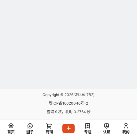
Copyright © 2026
柒比贰(7B2)
鄂ICP备16020046号-2
查询 9 次，耗时 0.2764 秒
首页
圈子
商铺
专题
认证
我的