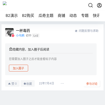
B2演示
B2购买
瓜奇主题
商铺
动态
专题
快讯
一杯毒药
问题反馈与求助
小乌鸦
初中
Lv2
隐藏内容，加入圈子后阅读
您需要加入圈子之后才能查看帖子内容
加入圈子
22年7月4日
0
赞
收藏
参与讨论