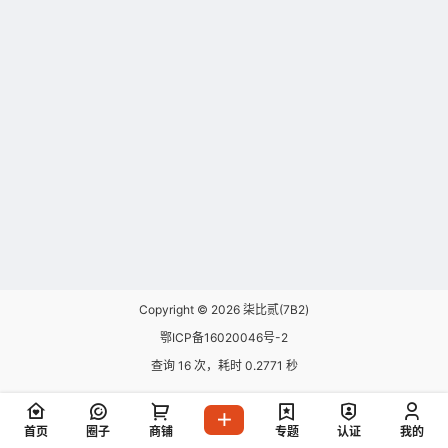
Copyright © 2026
柒比贰(7B2)
鄂ICP备16020046号-2
查询 16 次，耗时 0.2771 秒
首页
圈子
商铺
专题
认证
我的