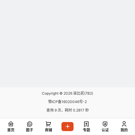
Copyright © 2026
柒比贰(7B2)
鄂ICP备16020046号-2
查询 9 次，耗时 0.2817 秒
首页
圈子
商铺
专题
认证
我的