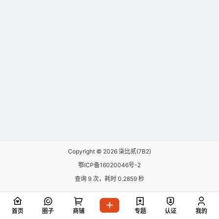
Copyright © 2026
柒比贰(7B2)
鄂ICP备16020046号-2
查询 9 次，耗时 0.2859 秒
首页
圈子
商铺
专题
认证
我的