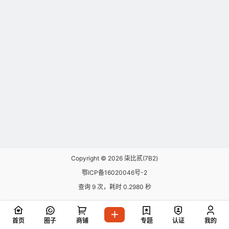
Copyright © 2026
柒比贰(7B2)
鄂ICP备16020046号-2
查询 9 次，耗时 0.2980 秒
首页
圈子
商铺
专题
认证
我的