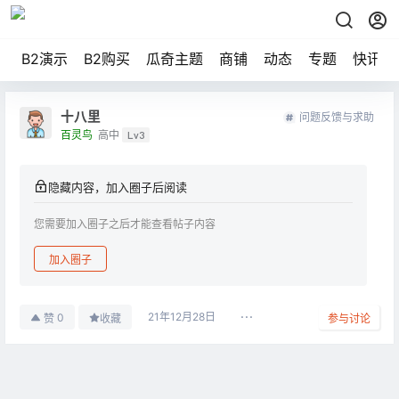
B2演示
B2购买
瓜奇主题
商铺
动态
专题
快讯
十八里
问题反馈与求助
百灵鸟
高中
Lv3
隐藏内容，加入圈子后阅读
您需要加入圈子之后才能查看帖子内容
加入圈子
21年12月28日
0
赞
收藏
参与讨论