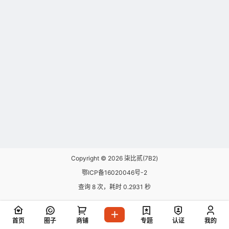
Copyright © 2026
柒比贰(7B2)
鄂ICP备16020046号-2
查询 8 次，耗时 0.2931 秒
首页
圈子
商铺
专题
认证
我的