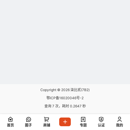
Copyright © 2026
柒比贰(7B2)
鄂ICP备16020046号-2
查询 7 次，耗时 0.2647 秒
首页
圈子
商铺
专题
认证
我的