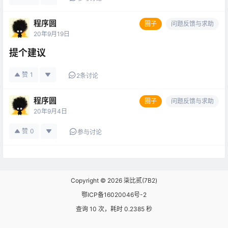
程序圆
圈子
问题反馈与求助
20年9月19日
提个建议
赞
1
2条讨论
程序圆
圈子
问题反馈与求助
20年9月4日
赞
0
参与讨论
Copyright © 2026
柒比贰(7B2)
鄂ICP备16020046号-2
查询 10 次，耗时 0.2385 秒