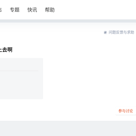
态
专题
快讯
帮助
问题反馈与求助
上去啊
参与讨论