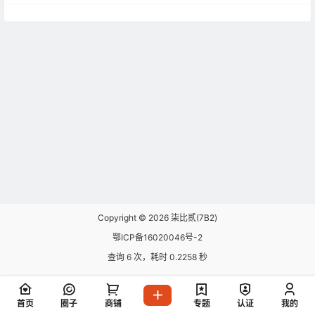
Copyright © 2026
柒比贰(7B2)
鄂ICP备16020046号-2
查询 6 次，耗时 0.2258 秒
首页
圈子
商铺
专题
认证
我的