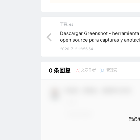
下载_es
Descargar Greenshot - herramienta 
open source para capturas y anotac
2026-7-2 12:56:54
0 条回复
文章作者
管理员
A
M
欢迎您，新朋友，感谢参与互动！
您必