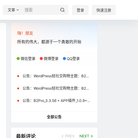
文章
登录
快速注册
嗨！朋友
所有的伟大，都源于一个勇敢的开始
微信登录
微博登录
QQ登录
公告：
WordPress轻社交购物主题：B2Pro_3.8.2 + APP插件_1.2.1+uniapp源码_1.2.1（微信小程序\APP）更新通知
公告：
WordPress轻社交购物主题：B2Pro_3.4.1 + APP插件_1.1.0+uniapp源码_1.1.0（微信小程序）更新通知
公告：
B2Pro_3.3.56 + APP插件_1.0.9+uniapp源码_1.0.9更新公告
全部公告
最新评论
PREV
NEXT