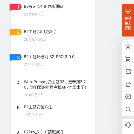
1
B2Pro_4.4.6 更新通知
23年8月4日
解锁
会员
权限
2
B2主题2.5.1更新了
20年9月30日
3
B2主题升级到 B2_PRO_3.0.0
21年5月21日
4
WordPress付费主题B2，更新到2.2.
0，你们要的小程序和APP也要来了！
20年3月2日
5
B2主题安装方法
19年9月1日
6
B2Pro_5.3.0 更新通知