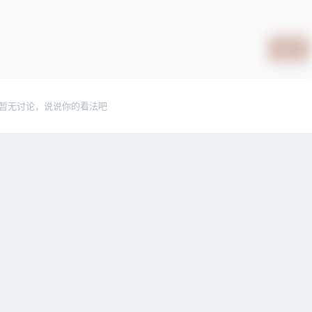
提交
暂无讨论，说说你的看法吧