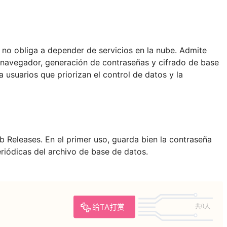
 no obliga a depender de servicios en la nube. Admite
n navegador, generación de contraseñas y cifrado de base
 usuarios que priorizan el control de datos y la
 Releases. En el primer uso, guarda bien la contraseña
riódicas del archivo de base de datos.
给TA打赏
共0人