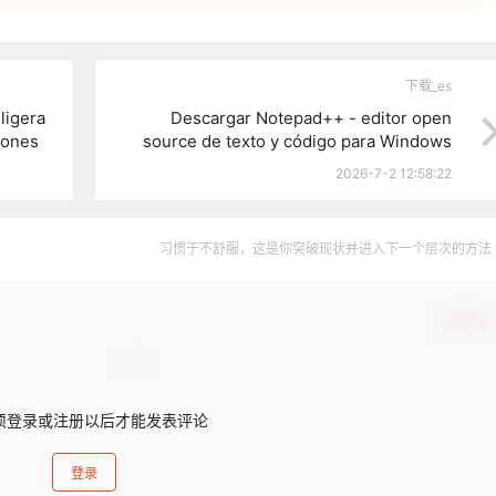
下载_es
ligera
Descargar Notepad++ - editor open
iones
source de texto y código para Windows
2026-7-2 12:58:22
习惯于不舒服，这是你突破现状并进入下一个层次的方法
确认修改
须登录或注册以后才能发表评论
登录