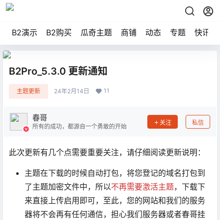
B2演示
B2购买
瓜奇主题
商铺
动态
专题
快讯
B2Pro_5.3.0 更新通知
11
主题更新
24年2月14日
春哥
关注
私信
所有的成功，都源自一个勇敢的开始
此次更新有几个点需要重要关注，请仔细阅读更新说明：
主题在下载的时候自动打包，将您登记的域名打包到
了主题加密文件中，所以
不再需要激活主题
，下载下
来直接上传启用即可，至此，您的网站和我们的服务
器将不会再有任何通信，担心我们服务器或者春哥挂