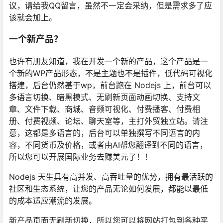
议，请给我QQ留言，虽然不一定会采纳，但是需求多了应
该就会加上。
一个新产品？
也许有朋友知道，我在开发一个新的产品，这个产品是一
个新的WP产品形态，不是主题也不是插件，低代码可视化
搭建，后台仍然基于wp，前台跑在 Nodejs 上，前台可以
多语言切换、暗黑模式、无刷新页面动画切换、支持文
章、文件下载、商城、音频可视化、付费播客、付费相
册、付费视频、论坛、聊天室等，主打外贸独立站。请注
意，这都是多语言的，后台可以单独撰写不同语言的内
容，不同货币及价格，或者由AI帮您翻译到不同的语言，
所以您可以开展国际业务去赚美元了！！
Nodejs 天生具有高并发、高吞吐量的优势，拥有最活跃的
社区和生态系统，让您的产品无论如何发展，都能以最低
的成本适应潮流的发展。
新产品页面无刷新切换，所以您可以将网站打包到各种平