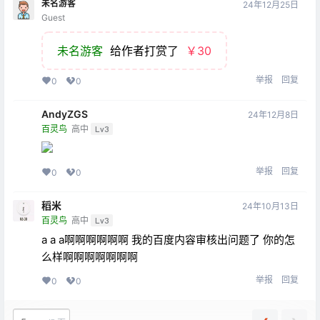
未名游客
24年12月25日
Guest
未名游客
给作者打赏了
￥30
举报
回复
0
0
AndyZGS
24年12月8日
百灵鸟
高中
Lv3
举报
回复
0
0
稻米
24年10月13日
百灵鸟
高中
Lv3
a a a啊啊啊啊啊啊 我的百度内容审核出问题了 你的怎
么样啊啊啊啊啊啊啊
举报
回复
0
0