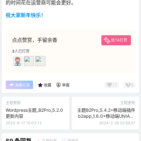
的时间花在运营商可能会更好。
祝大家新年快乐！
点点赞赏，手留余香
给TA打赏
3
人已打赏
11
0
海报分享
收藏
举报
主题更新
主题更新
Wordpress主题_B2Pro_5.2.0
主题B2Pro_5.4.2+移动端插件
更新内容
b2app_1.6.0+移动端UNIAPP
源码B2APP_1.5.6更新通知
2023-9-17 10:03:13
2024-2-28 23:58:57
69 条回复
文章作者
管理员
A
M