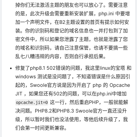
掉你们无法激活主题的朋友也可以放心了。需要注意
的是，此次升级会需要重新安装扩展，php.ini 中要增
加一个声明文件，在B2主题设置的首页有提示如何安
装。你的识别码和登记的域名信息也一并打包到了加
密文件中，所以如果您泄露了主题，也就是泄露了您
的域名和识别码，请自己注意保管，也请不要搞一些
乱七八糟违规的内容，否则自行承担后果。
修复了php8.1 502错误的问题，我这里linux的宝塔 和
windows 测试是没问题了，不知道错误是什么原因引
起的，Swoole官方说是因为开启了 php 的 Opcache
JIT ，如果您还有502的问题，可以在php.ini中增加
这一行，然后重启PHP，一般就能解
opcache.jit=0
决问题。PHP8.2和PHP8.3 Swoole官方一直还没升
级，所以暂时我们也没法使用，等他后续升级了，我
们会第一时间更新兼容。