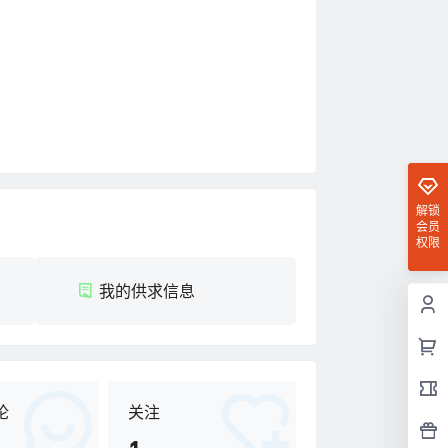
解锁
会员
权限
我的供求信息
论
关注