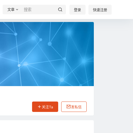
文章
登录
快速注册
关注Ta
发私信