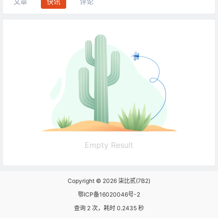
文章
快讯
评论
Empty Result
Copyright © 2026
柒比贰(7B2)
鄂ICP备16020046号-2
查询 2 次，耗时 0.2435 秒