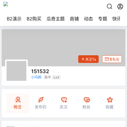
B2演示
B2购买
瓜奇主题
商铺
动态
专题
快讯
关注Ta
发私信
151532
小乌鸦
高中
Lv3
概览
发布的
关注
粉丝
收藏