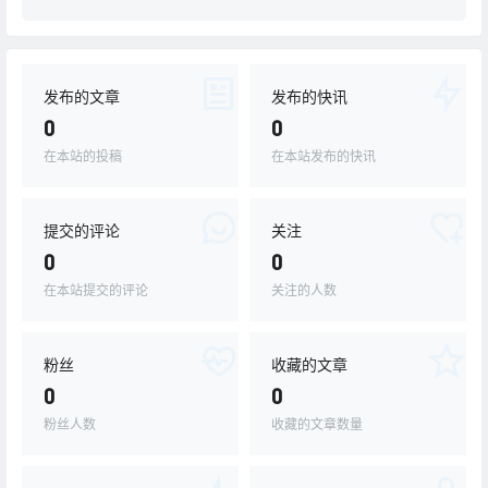
发布的文章
发布的快讯
0
0
在本站的投稿
在本站发布的快讯
提交的评论
关注
0
0
在本站提交的评论
关注的人数
粉丝
收藏的文章
0
0
粉丝人数
收藏的文章数量